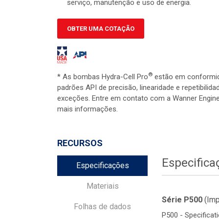
serviço, manutenção e uso de energia.
OBTER UMA COTAÇÃO
®
* As bombas Hydra-Cell Pro
estão em conformi
padrões API de precisão, linearidade e repetibili
exceções. Entre em contato com a Wanner Engine
mais informações.
RECURSOS
Especifica
Especificações
Materiais
Série P500
(Imp
Folhas de dados
P500 - Specificati