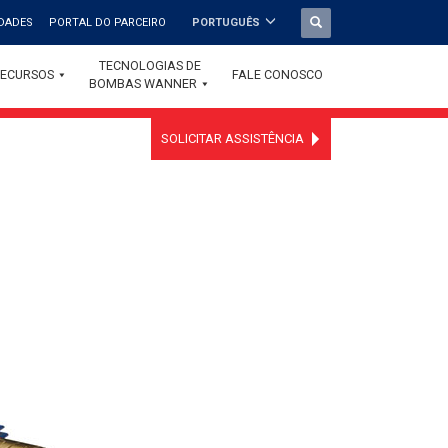
DADES
PORTAL DO PARCEIRO
PORTUGUÊS
TECNOLOGIAS DE
ECURSOS
FALE CONOSCO
BOMBAS WANNER
SOLICITAR ASSISTÊNCIA