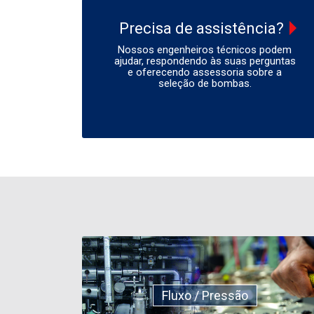
Precisa de assistência?
Nossos engenheiros técnicos podem
ajudar, respondendo às suas perguntas
e oferecendo assessoria sobre a
seleção de bombas.
Fluxo / Pressão