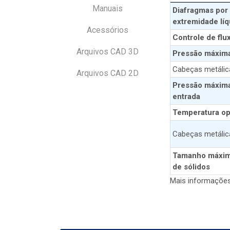
Manuais
Diafragmas por
extremidade líq
Acessórios
Controle de flu
Arquivos CAD 3D
Pressão máxima
Cabeças metálic
Arquivos CAD 2D
Pressão máxim
entrada
Temperatura op
Cabeças metálic
Tamanho máxi
de sólidos
Mais informações 